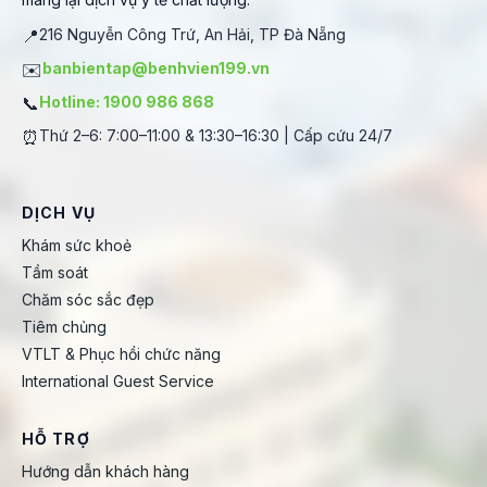
📍
216 Nguyễn Công Trứ, An Hải, TP Đà Nẵng
✉️
banbientap@benhvien199.vn
📞
Hotline: 1900 986 868
⏰
Thứ 2–6: 7:00–11:00 & 13:30–16:30 | Cấp cứu 24/7
DỊCH VỤ
Khám sức khoẻ
Tầm soát
Chăm sóc sắc đẹp
Tiêm chủng
VTLT & Phục hồi chức năng
International Guest Service
HỖ TRỢ
Hướng dẫn khách hàng