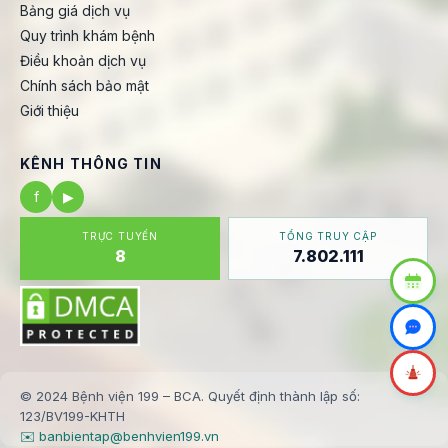
Bảng giá dịch vụ
Quy trình khám bệnh
Điều khoản dịch vụ
Chính sách bảo mật
Giới thiệu
KÊNH THÔNG TIN
f
▶
TRỰC TUYẾN
TỔNG TRUY CẬP
8
7.802.111
© 2024 Bệnh viện 199 – BCA. Quyết định thành lập số:
123/BV199-KHTH
✉️ banbientap@benhvien199.vn