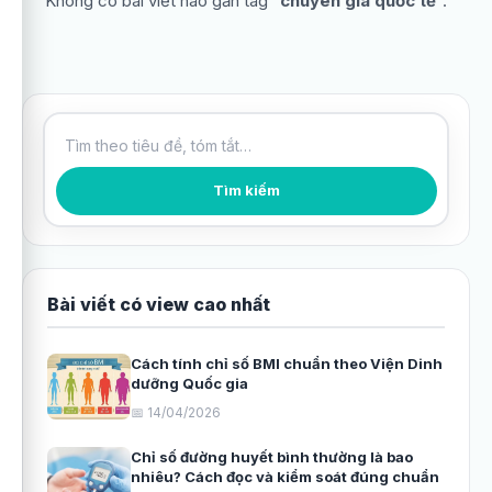
Không có bài viết nào gắn tag “
chuyên gia quốc tế
”.
Tìm kiếm bài viết
Tìm kiếm
Bài viết có view cao nhất
Cách tính chỉ số BMI chuẩn theo Viện Dinh
dưỡng Quốc gia
📅 14/04/2026
Chỉ số đường huyết bình thường là bao
nhiêu? Cách đọc và kiểm soát đúng chuẩn