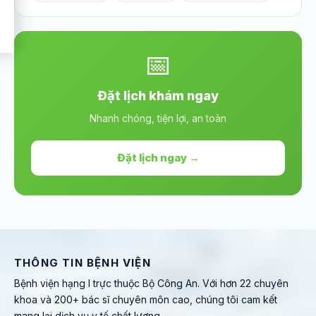
📅
Đặt lịch khám ngay
Nhanh chóng, tiện lợi, an toàn
Đặt lịch ngay →
THÔNG TIN BỆNH VIỆN
Bệnh viện hạng I trực thuộc Bộ Công An. Với hơn 22 chuyên
khoa và 200+ bác sĩ chuyên môn cao, chúng tôi cam kết
mang lại dịch vụ y tế chất lượng.