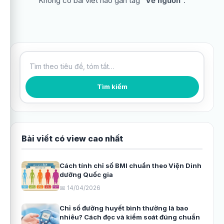
Không có bài viết nào gắn tag “
Về nguồn
”.
Tìm kiếm bài viết
Tìm kiếm
Bài viết có view cao nhất
Cách tính chỉ số BMI chuẩn theo Viện Dinh
dưỡng Quốc gia
📅 14/04/2026
Chỉ số đường huyết bình thường là bao
nhiêu? Cách đọc và kiểm soát đúng chuẩn