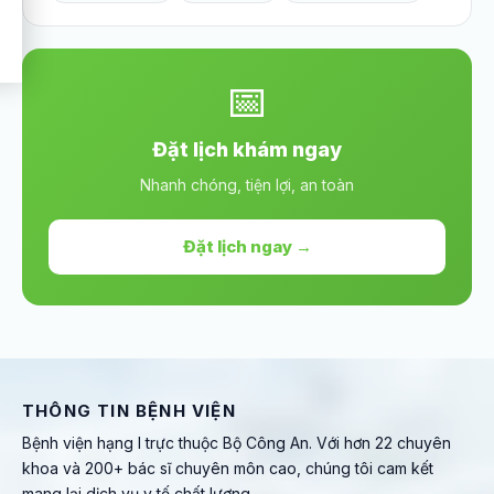
📅
Đặt lịch khám ngay
Nhanh chóng, tiện lợi, an toàn
Đặt lịch ngay →
THÔNG TIN BỆNH VIỆN
Bệnh viện hạng I trực thuộc Bộ Công An. Với hơn 22 chuyên
khoa và 200+ bác sĩ chuyên môn cao, chúng tôi cam kết
mang lại dịch vụ y tế chất lượng.