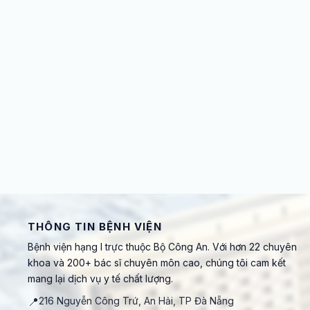
THÔNG TIN BỆNH VIỆN
Bệnh viện hạng I trực thuộc Bộ Công An. Với hơn 22 chuyên
khoa và 200+ bác sĩ chuyên môn cao, chúng tôi cam kết
mang lại dịch vụ y tế chất lượng.
📍
216 Nguyễn Công Trứ, An Hải, TP Đà Nẵng