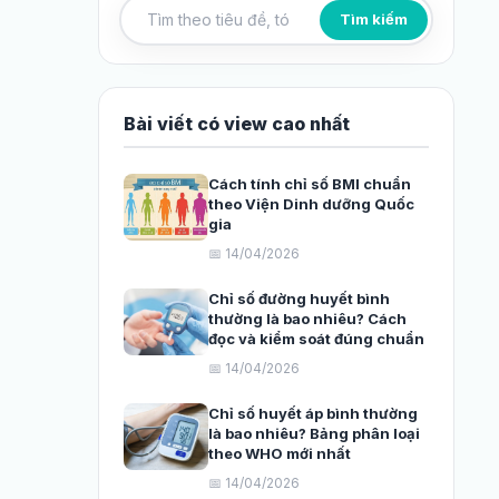
Tìm kiếm
Tìm kiếm bài viết
Bài viết có view cao nhất
Cách tính chỉ số BMI chuẩn
theo Viện Dinh dưỡng Quốc
gia
📅 14/04/2026
Chỉ số đường huyết bình
thường là bao nhiêu? Cách
đọc và kiểm soát đúng chuẩn
📅 14/04/2026
Chỉ số huyết áp bình thường
là bao nhiêu? Bảng phân loại
theo WHO mới nhất
📅 14/04/2026