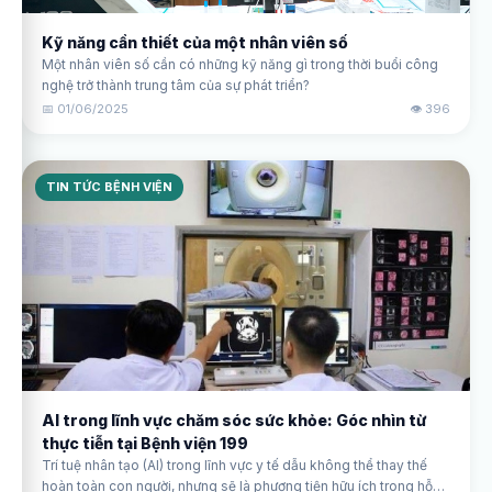
Kỹ năng cần thiết của một nhân viên số
Một nhân viên số cần có những kỹ năng gì trong thời buổi công
nghệ trở thành trung tâm của sự phát triển?
📅 01/06/2025
👁️ 396
TIN TỨC BỆNH VIỆN
AI trong lĩnh vực chăm sóc sức khỏe: Góc nhìn từ
thực tiễn tại Bệnh viện 199
Trí tuệ nhân tạo (AI) trong lĩnh vực y tế dẫu không thể thay thế
hoàn toàn con người, nhưng sẽ là phương tiện hữu ích trong hỗ