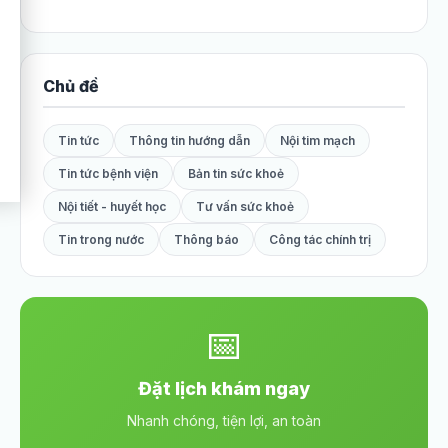
Chủ đề
Tin tức
Thông tin hướng dẫn
Nội tim mạch
Tin tức bệnh viện
Bản tin sức khoẻ
Nội tiết - huyết học
Tư vấn sức khoẻ
Tin trong nước
Thông báo
Công tác chính trị
📅
Đặt lịch khám ngay
Nhanh chóng, tiện lợi, an toàn