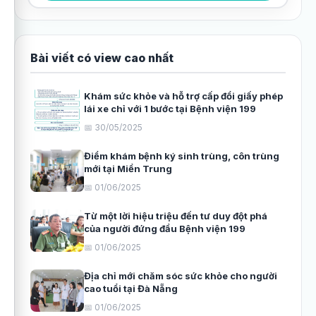
Bài viết có view cao nhất
Khám sức khỏe và hỗ trợ cấp đổi giấy phép
lái xe chỉ với 1 bước tại Bệnh viện 199
📅 30/05/2025
Điểm khám bệnh ký sinh trùng, côn trùng
mới tại Miền Trung
📅 01/06/2025
Từ một lời hiệu triệu đến tư duy đột phá
của người đứng đầu Bệnh viện 199
📅 01/06/2025
Địa chỉ mới chăm sóc sức khỏe cho người
cao tuổi tại Đà Nẵng
📅 01/06/2025