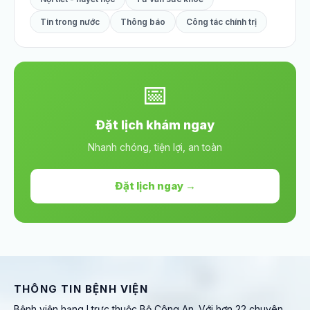
Tin trong nước
Thông báo
Công tác chính trị
📅
Đặt lịch khám ngay
Nhanh chóng, tiện lợi, an toàn
Đặt lịch ngay →
THÔNG TIN BỆNH VIỆN
Bệnh viện hạng I trực thuộc Bộ Công An. Với hơn 22 chuyên