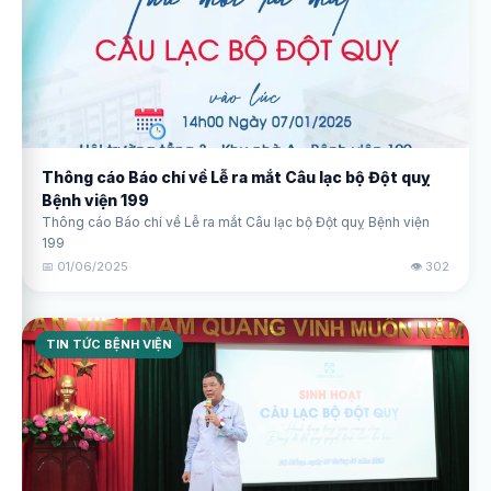
Thông cáo Báo chí về Lễ ra mắt Câu lạc bộ Đột quỵ
Bệnh viện 199
Thông cáo Báo chí về Lễ ra mắt Câu lạc bộ Đột quỵ Bệnh viện
199
📅 01/06/2025
👁️ 302
TIN TỨC BỆNH VIỆN