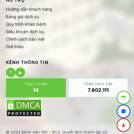
HỖ TRỢ
Hướng dẫn khách hàng
Bảng giá dịch vụ
Quy trình khám bệnh
Điều khoản dịch vụ
Chính sách bảo mật
Giới thiệu
KÊNH THÔNG TIN
f
▶
TRỰC TUYẾN
TỔNG TRUY CẬP
14
7.802.111
© 2024 Bệnh viện 199 – BCA. Quyết định thành lập số: