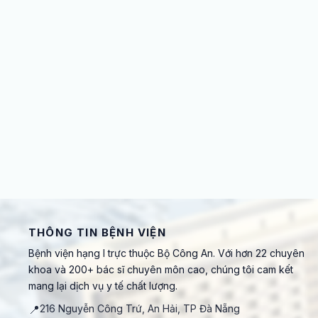
THÔNG TIN BỆNH VIỆN
Bệnh viện hạng I trực thuộc Bộ Công An. Với hơn 22 chuyên
khoa và 200+ bác sĩ chuyên môn cao, chúng tôi cam kết
mang lại dịch vụ y tế chất lượng.
📍
216 Nguyễn Công Trứ, An Hải, TP Đà Nẵng