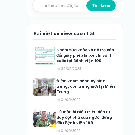
Tìm kiếm
Tìm kiếm bài viết
Bài viết có view cao nhất
Khám sức khỏe và hỗ trợ cấp
đổi giấy phép lái xe chỉ với 1
bước tại Bệnh viện 199
📅 30/05/2025
Điểm khám bệnh ký sinh
trùng, côn trùng mới tại Miền
Trung
📅 01/06/2025
Từ một lời hiệu triệu đến tư
duy đột phá của người đứng
đầu Bệnh viện 199
📅 01/06/2025