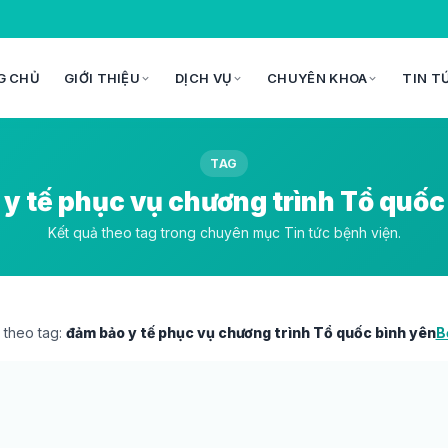
G CHỦ
GIỚI THIỆU
DỊCH VỤ
CHUYÊN KHOA
TIN T
TAG
y tế phục vụ chương trình Tổ quốc
Kết quả theo tag trong chuyên mục Tin tức bệnh viện.
 theo tag:
đảm bảo y tế phục vụ chương trình Tổ quốc bình yên
B