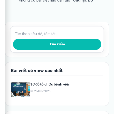
Không có bài viết nào gắn tag “
Câu lạc bộ
”.
Tìm kiếm bài viết
Tìm kiếm
Bài viết có view cao nhất
Sơ đồ tổ chức bệnh viện
📅 21/03/2025