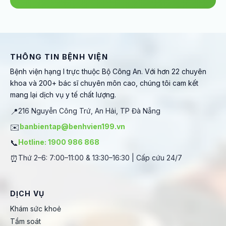
THÔNG TIN BỆNH VIỆN
Bệnh viện hạng I trực thuộc Bộ Công An. Với hơn 22 chuyên
khoa và 200+ bác sĩ chuyên môn cao, chúng tôi cam kết
mang lại dịch vụ y tế chất lượng.
📍
216 Nguyễn Công Trứ, An Hải, TP Đà Nẵng
✉️
banbientap@benhvien199.vn
📞
Hotline: 1900 986 868
⏰
Thứ 2–6: 7:00–11:00 & 13:30–16:30 | Cấp cứu 24/7
DỊCH VỤ
Khám sức khoẻ
Tầm soát