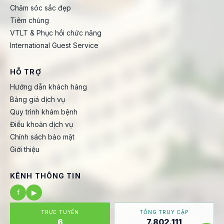
Chăm sóc sắc đẹp
Tiêm chủng
VTLT & Phục hồi chức năng
International Guest Service
HỖ TRỢ
Hướng dẫn khách hàng
Bảng giá dịch vụ
Quy trình khám bệnh
Điều khoản dịch vụ
Chính sách bảo mật
Giới thiệu
KÊNH THÔNG TIN
f
▶
TRỰC TUYẾN
TỔNG TRUY CẬP
6
7.802.111