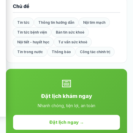
Chủ đề
Tin tức
Thông tin hướng dẫn
Nội tim mạch
Tin tức bệnh viện
Bản tin sức khoẻ
Nội tiết - huyết học
Tư vấn sức khoẻ
Tin trong nước
Thông báo
Công tác chính trị
📅
Đặt lịch khám ngay
Nhanh chóng, tiện lợi, an toàn
Đặt lịch ngay →