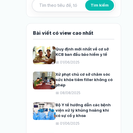
Tìm kiếm
Tìm kiếm bài viết
Bài viết có view cao nhất
Quy định mới nhất về cơ sở
KCB ban đầu bảo hiểm y tế
📅 01/06/2025
Xử phạt chủ cơ sở chăm sóc
sức khỏe tiêm filler không có
phép
📅 08/08/2025
Bộ Y tế hướng dẫn các bệnh
viện xử lý khủng hoảng khi
có sự cố y khoa
📅 01/06/2025