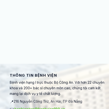
THÔNG TIN BỆNH VIỆN
Bệnh viện hạng I trực thuộc Bộ Công An. Với hơn 22 chuyên
khoa và 200+ bác sĩ chuyên môn cao, chúng tôi cam kết
mang lại dịch vụ y tế chất lượng.
📍
216 Nguyễn Công Trứ, An Hải, TP Đà Nẵng
banbientap@benhvien199.vn