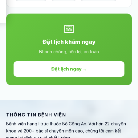
📅
Đặt lịch khám ngay
Nhanh chóng, tiện lợi, an toàn
Đặt lịch ngay →
THÔNG TIN BỆNH VIỆN
Bệnh viện hạng I trực thuộc Bộ Công An. Với hơn 22 chuyên
khoa và 200+ bác sĩ chuyên môn cao, chúng tôi cam kết
mang lại dịch vụ y tế chất lượng.