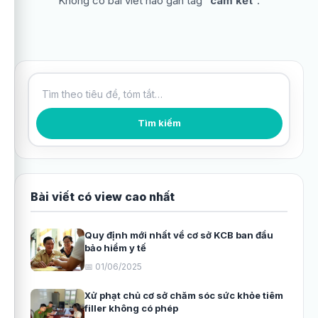
Không có bài viết nào gắn tag “
cam kết
”.
Tìm kiếm bài viết
Tìm kiếm
Bài viết có view cao nhất
Quy định mới nhất về cơ sở KCB ban đầu
bảo hiểm y tế
📅 01/06/2025
Xử phạt chủ cơ sở chăm sóc sức khỏe tiêm
filler không có phép