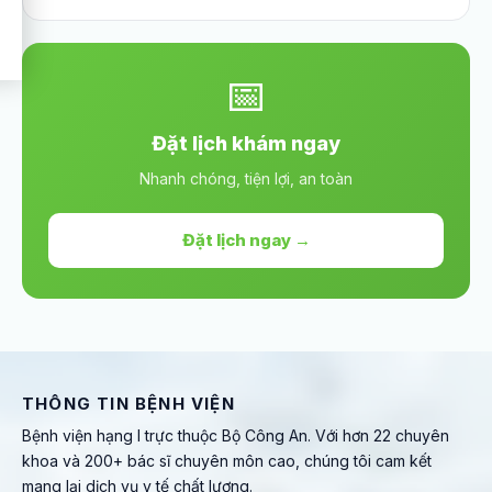
📅
Đặt lịch khám ngay
Nhanh chóng, tiện lợi, an toàn
Đặt lịch ngay →
THÔNG TIN BỆNH VIỆN
Bệnh viện hạng I trực thuộc Bộ Công An. Với hơn 22 chuyên
khoa và 200+ bác sĩ chuyên môn cao, chúng tôi cam kết
mang lại dịch vụ y tế chất lượng.