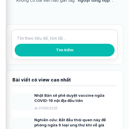
Không có bài viết nào gắn tag “
ngoại tổng hợp
”.
Tìm kiếm bài viết
Tìm kiếm
Bài viết có view cao nhất
Nhật Bản sẽ phê duyệt vaccine ngừa
COVID-19 nội địa đầu tiên
📅 01/06/2025
Nghiên cứu: Bắt đầu thói quen này để
phòng ngừa 9 loại ung thư khi về già