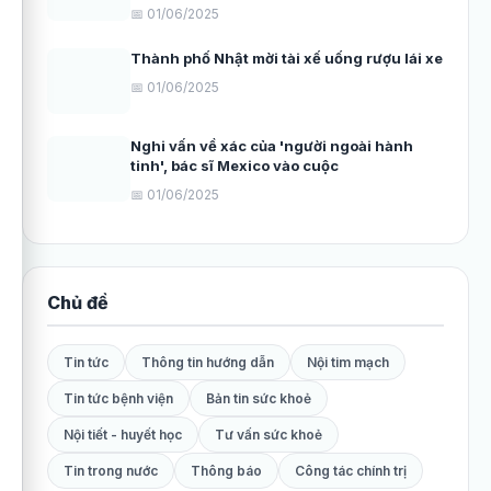
📅 01/06/2025
Thành phố Nhật mời tài xế uống rượu lái xe
📅 01/06/2025
Nghi vấn về xác của 'người ngoài hành
tinh', bác sĩ Mexico vào cuộc
📅 01/06/2025
Chủ đề
Tin tức
Thông tin hướng dẫn
Nội tim mạch
Tin tức bệnh viện
Bản tin sức khoẻ
Nội tiết - huyết học
Tư vấn sức khoẻ
Tin trong nước
Thông báo
Công tác chính trị