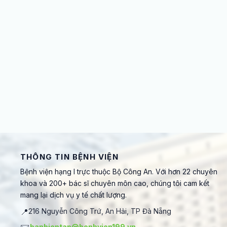
THÔNG TIN BỆNH VIỆN
Bệnh viện hạng I trực thuộc Bộ Công An. Với hơn 22 chuyên
khoa và 200+ bác sĩ chuyên môn cao, chúng tôi cam kết
mang lại dịch vụ y tế chất lượng.
📍
216 Nguyễn Công Trứ, An Hải, TP Đà Nẵng
banbientap@benhvien199.vn