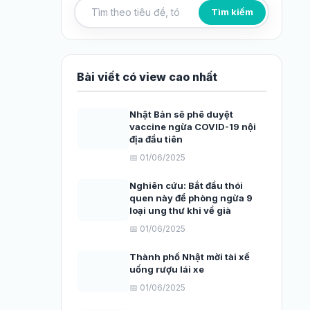
Tìm kiếm
Tìm kiếm bài viết
Bài viết có view cao nhất
Nhật Bản sẽ phê duyệt
vaccine ngừa COVID-19 nội
địa đầu tiên
📅 01/06/2025
Nghiên cứu: Bắt đầu thói
quen này để phòng ngừa 9
loại ung thư khi về già
📅 01/06/2025
Thành phố Nhật mời tài xế
uống rượu lái xe
📅 01/06/2025