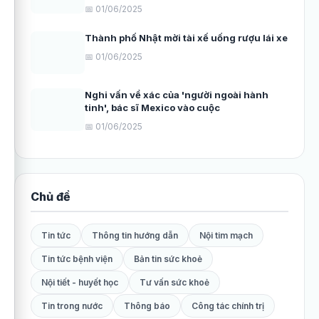
📅 01/06/2025
Thành phố Nhật mời tài xế uống rượu lái xe
📅 01/06/2025
Nghi vấn về xác của 'người ngoài hành
tinh', bác sĩ Mexico vào cuộc
📅 01/06/2025
Chủ đề
Tin tức
Thông tin hướng dẫn
Nội tim mạch
Tin tức bệnh viện
Bản tin sức khoẻ
Nội tiết - huyết học
Tư vấn sức khoẻ
Tin trong nước
Thông báo
Công tác chính trị