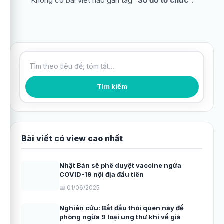
Không có bài viết nào gắn tag “
Sơ đồ tổ chức
”.
Tìm kiếm bài viết
Tìm kiếm
Bài viết có view cao nhất
Nhật Bản sẽ phê duyệt vaccine ngừa
COVID-19 nội địa đầu tiên
📅 01/06/2025
Nghiên cứu: Bắt đầu thói quen này để
phòng ngừa 9 loại ung thư khi về già