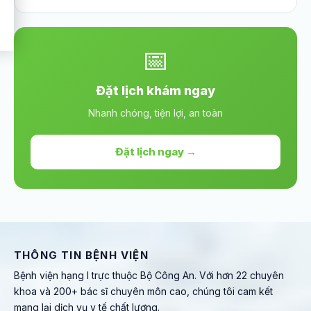
📅
Đặt lịch khám ngay
Nhanh chóng, tiện lợi, an toàn
Đặt lịch ngay →
THÔNG TIN BỆNH VIỆN
Bệnh viện hạng I trực thuộc Bộ Công An. Với hơn 22 chuyên
khoa và 200+ bác sĩ chuyên môn cao, chúng tôi cam kết
mang lại dịch vụ y tế chất lượng.