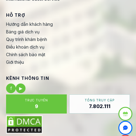
HỖ TRỢ
Hướng dẫn khách hàng
Bảng giá dịch vụ
Quy trình khám bệnh
Điều khoản dịch vụ
Chính sách bảo mật
Giới thiệu
KÊNH THÔNG TIN
f
▶
TRỰC TUYẾN
TỔNG TRUY CẬP
9
7.802.111