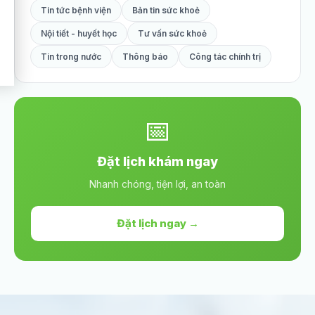
Tin tức bệnh viện
Bản tin sức khoẻ
Nội tiết - huyết học
Tư vấn sức khoẻ
Tin trong nước
Thông báo
Công tác chính trị
📅
Đặt lịch khám ngay
Nhanh chóng, tiện lợi, an toàn
Đặt lịch ngay →