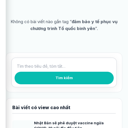
Không có bài viết nào gắn tag “
đảm bảo y tế phục vụ
chương trình Tổ quốc bình yên
”.
Tìm kiếm bài viết
Tìm kiếm
Bài viết có view cao nhất
Nhật Bản sẽ phê duyệt vaccine ngừa