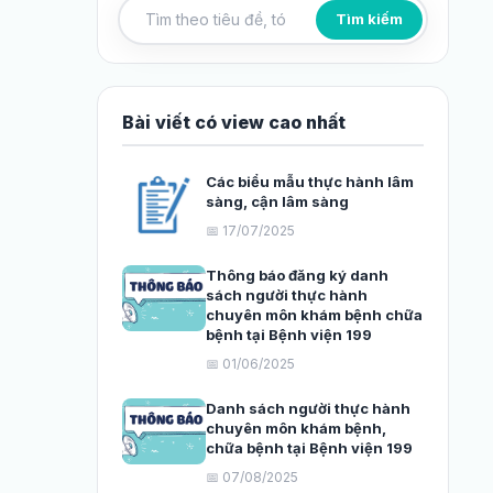
Tìm kiếm
Tìm kiếm bài viết
Bài viết có view cao nhất
Các biểu mẫu thực hành lâm
sàng, cận lâm sàng
📅 17/07/2025
Thông báo đăng ký danh
sách người thực hành
chuyên môn khám bệnh chữa
bệnh tại Bệnh viện 199
📅 01/06/2025
Danh sách người thực hành
chuyên môn khám bệnh,
chữa bệnh tại Bệnh viện 199
📅 07/08/2025