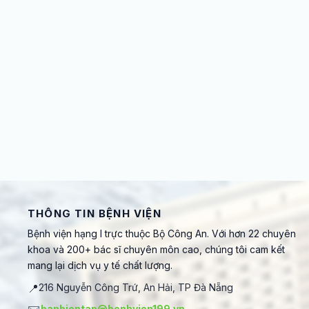
THÔNG TIN BỆNH VIỆN
Bệnh viện hạng I trực thuộc Bộ Công An. Với hơn 22 chuyên
khoa và 200+ bác sĩ chuyên môn cao, chúng tôi cam kết
mang lại dịch vụ y tế chất lượng.
📍
216 Nguyễn Công Trứ, An Hải, TP Đà Nẵng
banbientap@benhvien199.vn