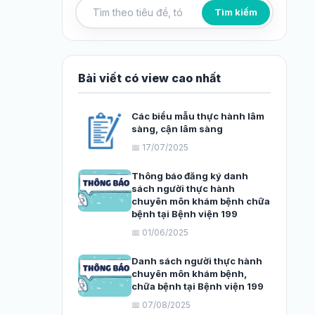
Tìm kiếm
Tìm kiếm bài viết
Bài viết có view cao nhất
Các biểu mẫu thực hành lâm
sàng, cận lâm sàng
📅 17/07/2025
Thông báo đăng ký danh
sách người thực hành
chuyên môn khám bệnh chữa
bệnh tại Bệnh viện 199
📅 01/06/2025
Danh sách người thực hành
chuyên môn khám bệnh,
chữa bệnh tại Bệnh viện 199
📅 07/08/2025