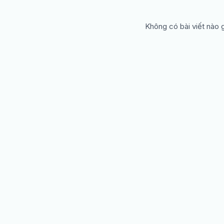
Không có bài viết nào 