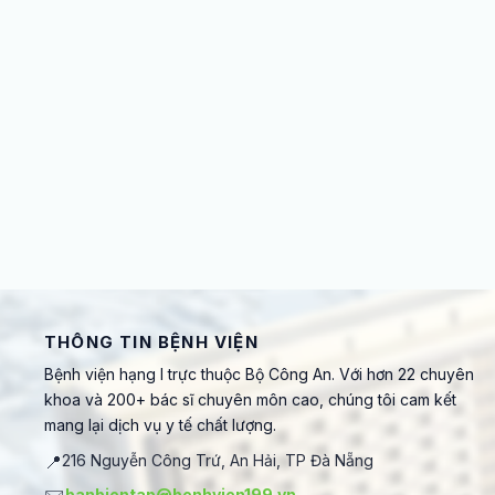
THÔNG TIN BỆNH VIỆN
Bệnh viện hạng I trực thuộc Bộ Công An. Với hơn 22 chuyên
khoa và 200+ bác sĩ chuyên môn cao, chúng tôi cam kết
mang lại dịch vụ y tế chất lượng.
📍
216 Nguyễn Công Trứ, An Hải, TP Đà Nẵng
banbientap@benhvien199.vn