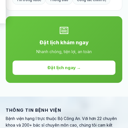
📅
Đặt lịch khám ngay
Nhanh chóng, tiện lợi, an toàn
Đặt lịch ngay →
THÔNG TIN BỆNH VIỆN
Bệnh viện hạng I trực thuộc Bộ Công An. Với hơn 22 chuyên
khoa và 200+ bác sĩ chuyên môn cao, chúng tôi cam kết