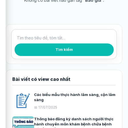
Không có bài viết nào gắn tag “
Báo giá
”.
Tìm kiếm bài viết
Tìm kiếm
Bài viết có view cao nhất
Các biểu mẫu thực hành lâm sàng, cận lâm
sàng
📅 17/07/2025
Thông báo đăng ký danh sách người thực
hành chuyên môn khám bệnh chữa bệnh