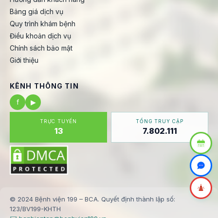
Bảng giá dịch vụ
Quy trình khám bệnh
Điều khoản dịch vụ
Chính sách bảo mật
Giới thiệu
KÊNH THÔNG TIN
f
▶
TRỰC TUYẾN
TỔNG TRUY CẬP
13
7.802.111
© 2024 Bệnh viện 199 – BCA. Quyết định thành lập số:
123/BV199-KHTH