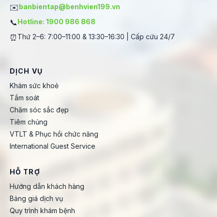
✉️
banbientap@benhvien199.vn
📞
Hotline: 1900 986 868
⏰
Thứ 2–6: 7:00–11:00 & 13:30–16:30 | Cấp cứu 24/7
DỊCH VỤ
Khám sức khoẻ
Tầm soát
Chăm sóc sắc đẹp
Tiêm chủng
VTLT & Phục hồi chức năng
International Guest Service
HỖ TRỢ
Hướng dẫn khách hàng
Bảng giá dịch vụ
Quy trình khám bệnh