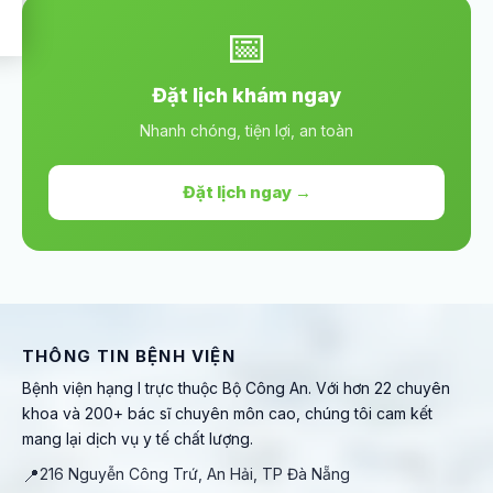
📅
Đặt lịch khám ngay
Nhanh chóng, tiện lợi, an toàn
Đặt lịch ngay →
THÔNG TIN BỆNH VIỆN
Bệnh viện hạng I trực thuộc Bộ Công An. Với hơn 22 chuyên
khoa và 200+ bác sĩ chuyên môn cao, chúng tôi cam kết
mang lại dịch vụ y tế chất lượng.
📍
216 Nguyễn Công Trứ, An Hải, TP Đà Nẵng