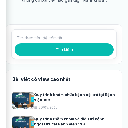
Không có bài viết nào gắn tag “
Nam khoa
”.
Tìm kiếm bài viết
Tìm kiếm
Bài viết có view cao nhất
Quy trình khám chữa bệnh nội trú tại Bệnh
viện 199
📅 30/05/2025
Quy trình thăm khám và điều trị bệnh
ngoại trú tại Bệnh viện 199