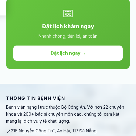
📅
Đặt lịch khám ngay
Nhanh chóng, tiện lợi, an toàn
Đặt lịch ngay →
THÔNG TIN BỆNH VIỆN
Bệnh viện hạng I trực thuộc Bộ Công An. Với hơn 22 chuyên
khoa và 200+ bác sĩ chuyên môn cao, chúng tôi cam kết
mang lại dịch vụ y tế chất lượng.
📍
216 Nguyễn Công Trứ, An Hải, TP Đà Nẵng