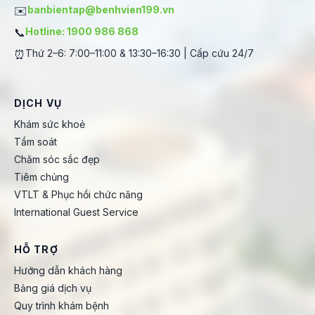
✉️
banbientap@benhvien199.vn
📞
Hotline: 1900 986 868
⏰
Thứ 2–6: 7:00–11:00 & 13:30–16:30 | Cấp cứu 24/7
DỊCH VỤ
Khám sức khoẻ
Tầm soát
Chăm sóc sắc đẹp
Tiêm chủng
VTLT & Phục hồi chức năng
International Guest Service
HỖ TRỢ
Hướng dẫn khách hàng
Bảng giá dịch vụ
Quy trình khám bệnh