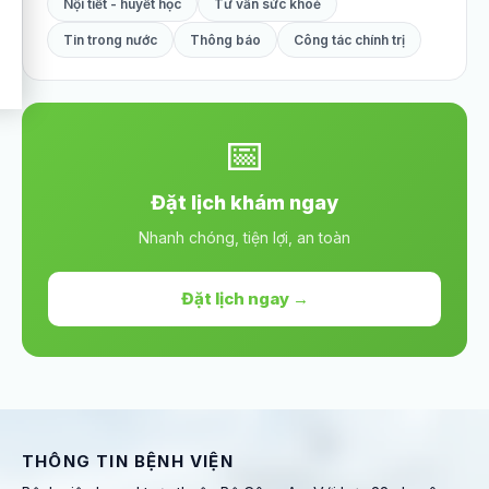
Nội tiết - huyết học
Tư vấn sức khoẻ
Tin trong nước
Thông báo
Công tác chính trị
📅
Đặt lịch khám ngay
Nhanh chóng, tiện lợi, an toàn
Đặt lịch ngay →
THÔNG TIN BỆNH VIỆN