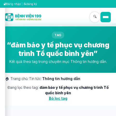
🔐
📝
Đăng nhập
|
Đăng ký
🔍
TAG
“đảm bảo y tế phục vụ chương
trình Tổ quốc bình yên”
Kết quả theo tag trong chuyên mục Thông tin hướng dẫn.
🏠
Trang chủ
/
Tin tức
/
Thông tin hướng dẫn
Đang lọc theo tag:
đảm bảo y tế phục vụ chương trình Tổ
quốc bình yên
Bỏ lọc tag