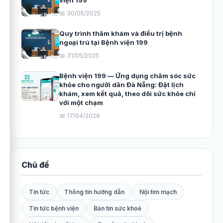
viện 199
📅 30/05/2025
Quy trình thăm khám và điều trị bệnh
ngoại trú tại Bệnh viện 199
📅 31/05/2025
Bệnh viện 199 — Ứng dụng chăm sóc sức
khỏe cho người dân Đà Nẵng: Đặt lịch
khám, xem kết quả, theo dõi sức khỏe chỉ
với một chạm
📅 17/04/2026
Chủ đề
Tin tức
Thông tin hướng dẫn
Nội tim mạch
Tin tức bệnh viện
Bản tin sức khoẻ