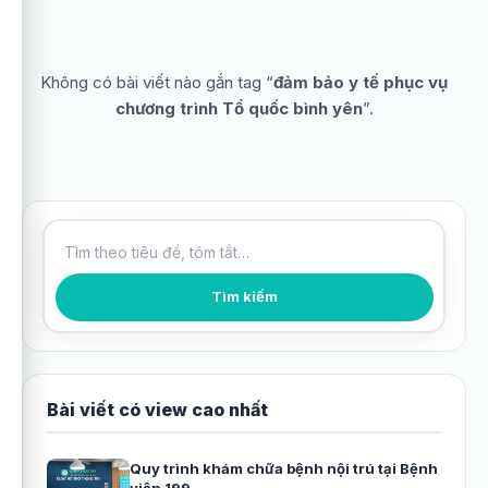
Không có bài viết nào gắn tag “
đảm bảo y tế phục vụ
chương trình Tổ quốc bình yên
”.
Tìm kiếm bài viết
Tìm kiếm
Bài viết có view cao nhất
Quy trình khám chữa bệnh nội trú tại Bệnh