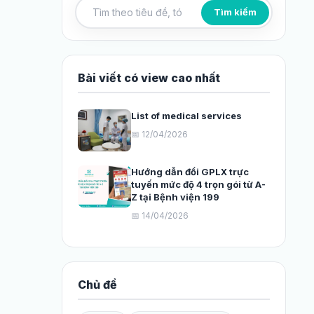
Tìm kiếm
Tìm kiếm bài viết
Bài viết có view cao nhất
List of medical services
📅 12/04/2026
Hướng dẫn đổi GPLX trực
tuyến mức độ 4 trọn gói từ A-
Z tại Bệnh viện 199
📅 14/04/2026
Chủ đề