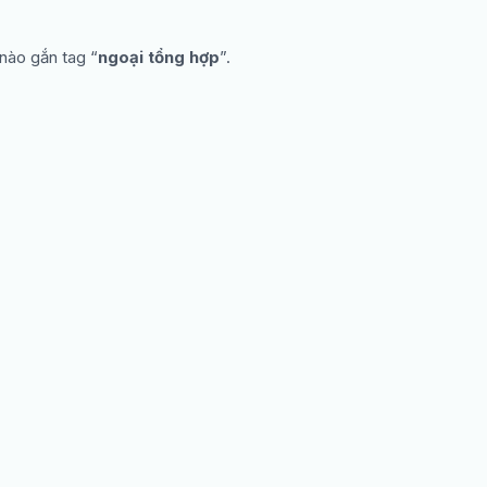
 nào gắn tag “
ngoại tổng hợp
”.