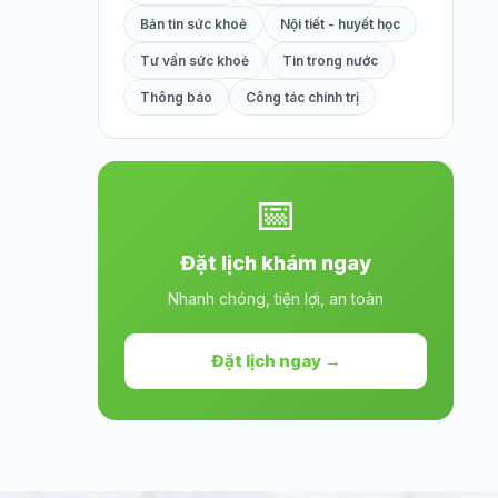
Bản tin sức khoẻ
Nội tiết - huyết học
Tư vấn sức khoẻ
Tin trong nước
Thông báo
Công tác chính trị
📅
Đặt lịch khám ngay
Nhanh chóng, tiện lợi, an toàn
Đặt lịch ngay →