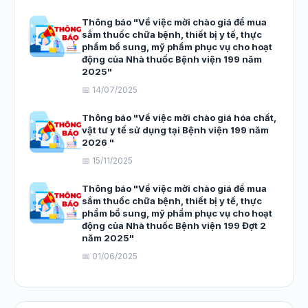
Thông báo "Về việc mời chào giá để mua
sắm thuốc chữa bệnh, thiết bị y tế, thực
phẩm bổ sung, mỹ phẩm phục vụ cho hoạt
động của Nhà thuốc Bệnh viện 199 năm
2025"
📅 14/07/2025
Thông báo "Về việc mời chào giá hóa chất,
vật tư y tế sử dụng tại Bệnh viện 199 năm
2026 "
📅 15/11/2025
Thông báo "Về việc mời chào giá để mua
sắm thuốc chữa bệnh, thiết bị y tế, thực
phẩm bổ sung, mỹ phẩm phục vụ cho hoạt
động của Nhà thuốc Bệnh viện 199 Đợt 2
năm 2025"
📅 01/06/2025