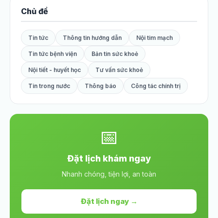
Chủ đề
Tin tức
Thông tin hướng dẫn
Nội tim mạch
Tin tức bệnh viện
Bản tin sức khoẻ
Nội tiết - huyết học
Tư vấn sức khoẻ
Tin trong nước
Thông báo
Công tác chính trị
📅
Đặt lịch khám ngay
Nhanh chóng, tiện lợi, an toàn
Đặt lịch ngay →