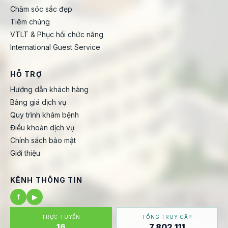
Chăm sóc sắc đẹp
Tiêm chủng
VTLT & Phục hồi chức năng
International Guest Service
HỖ TRỢ
Hướng dẫn khách hàng
Bảng giá dịch vụ
Quy trình khám bệnh
Điều khoản dịch vụ
Chính sách bảo mật
Giới thiệu
KÊNH THÔNG TIN
f
▶
TRỰC TUYẾN
TỔNG TRUY CẬP
16
7.802.111