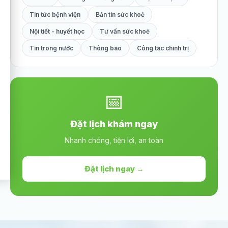
Tin tức bệnh viện
Bản tin sức khoẻ
Nội tiết - huyết học
Tư vấn sức khoẻ
Tin trong nước
Thông báo
Công tác chính trị
📅
Đặt lịch khám ngay
Nhanh chóng, tiện lợi, an toàn
Đặt lịch ngay →