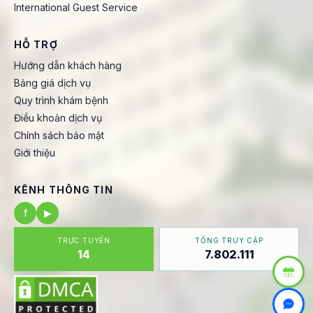
International Guest Service
HỖ TRỢ
Hướng dẫn khách hàng
Bảng giá dịch vụ
Quy trình khám bệnh
Điều khoản dịch vụ
Chính sách bảo mật
Giới thiệu
KÊNH THÔNG TIN
f
▶
TRỰC TUYẾN
TỔNG TRUY CẬP
14
7.802.111