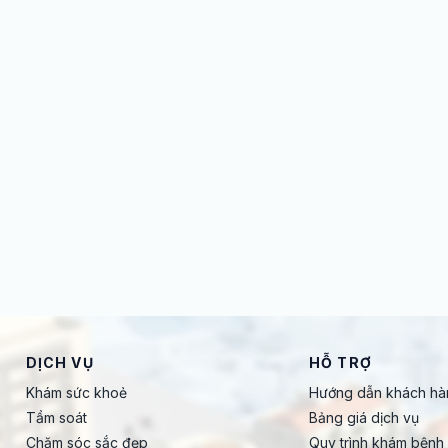
DỊCH VỤ
HỖ TRỢ
Khám sức khoẻ
Hướng dẫn khách hà
Tầm soát
Bảng giá dịch vụ
Chăm sóc sắc đẹp
Quy trình khám bệnh