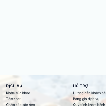
DỊCH VỤ
HỖ TRỢ
Khám sức khoẻ
Hướng dẫn khách hà
Tầm soát
Bảng giá dịch vụ
Chăm sóc sắc đẹp
Quy trình khám bệnh