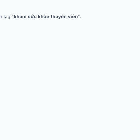
n tag “
khám sức khỏe thuyền viên
”.