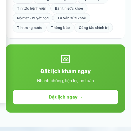
Tin tức bệnh viện
Bản tin sức khoẻ
Nội tiết - huyết học
Tư vấn sức khoẻ
Tin trong nước
Thông báo
Công tác chính trị
📅
Đặt lịch khám ngay
Nhanh chóng, tiện lợi, an toàn
Đặt lịch ngay →