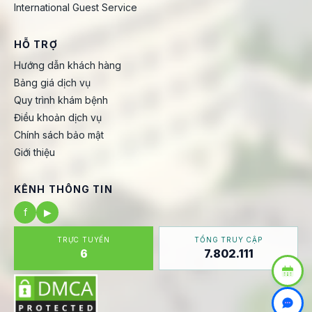
International Guest Service
HỖ TRỢ
Hướng dẫn khách hàng
Bảng giá dịch vụ
Quy trình khám bệnh
Điều khoản dịch vụ
Chính sách bảo mật
Giới thiệu
KÊNH THÔNG TIN
f
▶
TRỰC TUYẾN
TỔNG TRUY CẬP
6
7.802.111