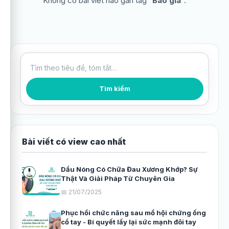
Không có bài viết nào gắn tag “
Báo giá
”.
Tìm kiếm bài viết
Tìm kiếm
Bài viết có view cao nhất
Dầu Nóng Có Chữa Đau Xương Khớp? Sự
Thật Và Giải Pháp Từ Chuyên Gia
📅 21/07/2025
Phục hồi chức năng sau mổ hội chứng ống
cổ tay - Bí quyết lấy lại sức mạnh đôi tay