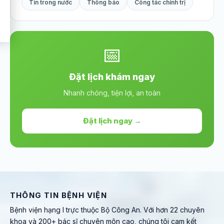
Tin trong nước
Thông báo
Công tác chính trị
📅
Đặt lịch khám ngay
Nhanh chóng, tiện lợi, an toàn
Đặt lịch ngay →
THÔNG TIN BỆNH VIỆN
Bệnh viện hạng I trực thuộc Bộ Công An. Với hơn 22 chuyên
khoa và 200+ bác sĩ chuyên môn cao, chúng tôi cam kết