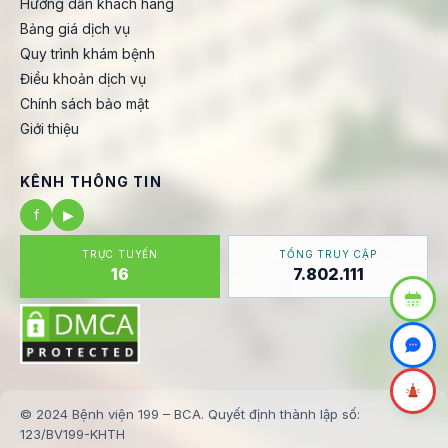
Hướng dẫn khách hàng
Bảng giá dịch vụ
Quy trình khám bệnh
Điều khoản dịch vụ
Chính sách bảo mật
Giới thiệu
KÊNH THÔNG TIN
f
▶
TRỰC TUYẾN
TỔNG TRUY CẬP
16
7.802.111
© 2024 Bệnh viện 199 – BCA. Quyết định thành lập số:
123/BV199-KHTH