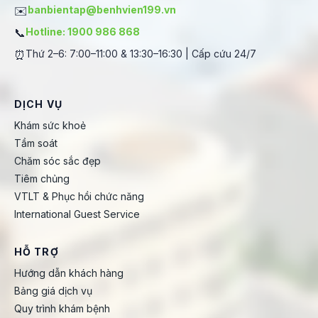
✉️
banbientap@benhvien199.vn
📞
Hotline: 1900 986 868
⏰
Thứ 2–6: 7:00–11:00 & 13:30–16:30 | Cấp cứu 24/7
DỊCH VỤ
Khám sức khoẻ
Tầm soát
Chăm sóc sắc đẹp
Tiêm chủng
VTLT & Phục hồi chức năng
International Guest Service
HỖ TRỢ
Hướng dẫn khách hàng
Bảng giá dịch vụ
Quy trình khám bệnh