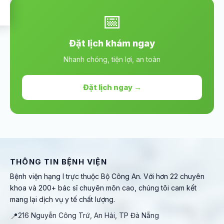
📅
Đặt lịch khám ngay
Nhanh chóng, tiện lợi, an toàn
Đặt lịch ngay →
THÔNG TIN BỆNH VIỆN
Bệnh viện hạng I trực thuộc Bộ Công An. Với hơn 22 chuyên
khoa và 200+ bác sĩ chuyên môn cao, chúng tôi cam kết
mang lại dịch vụ y tế chất lượng.
📍
216 Nguyễn Công Trứ, An Hải, TP Đà Nẵng