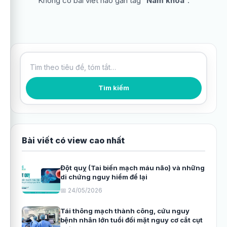
Không có bài viết nào gắn tag “
Nam khoa
”.
Tìm kiếm bài viết
Tìm kiếm
Bài viết có view cao nhất
Đột quỵ (Tai biến mạch máu não) và những
di chứng nguy hiểm để lại
📅 24/05/2026
Tái thông mạch thành công, cứu nguy
bệnh nhân lớn tuổi đối mặt nguy cơ cắt cụt