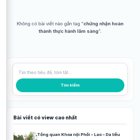
Không có bài viết nào gắn tag “
chứng nhận hoàn
thành thực hành lâm sàng
”.
Tìm kiếm bài viết
Tìm kiếm
Bài viết có view cao nhất
Tổng quan Khoa nội Phổi – Lao – Da liễu