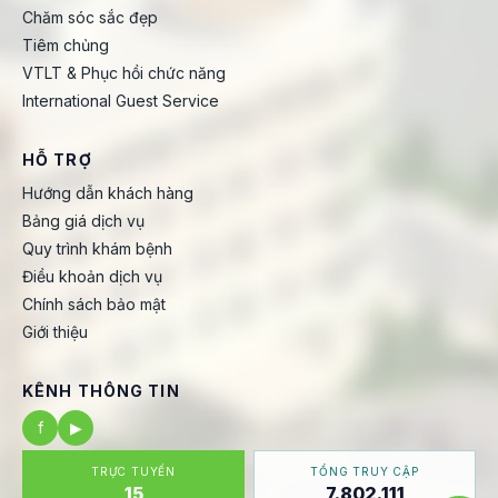
Chăm sóc sắc đẹp
Tiêm chủng
VTLT & Phục hồi chức năng
International Guest Service
HỖ TRỢ
Hướng dẫn khách hàng
Bảng giá dịch vụ
Quy trình khám bệnh
Điều khoản dịch vụ
Chính sách bảo mật
Giới thiệu
KÊNH THÔNG TIN
f
▶
TRỰC TUYẾN
TỔNG TRUY CẬP
15
7.802.111