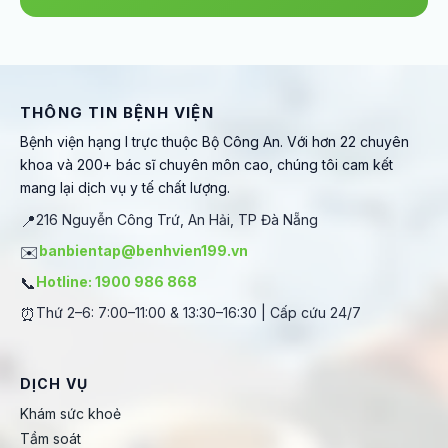
THÔNG TIN BỆNH VIỆN
Bệnh viện hạng I trực thuộc Bộ Công An. Với hơn 22 chuyên
khoa và 200+ bác sĩ chuyên môn cao, chúng tôi cam kết
mang lại dịch vụ y tế chất lượng.
📍
216 Nguyễn Công Trứ, An Hải, TP Đà Nẵng
✉️
banbientap@benhvien199.vn
📞
Hotline: 1900 986 868
⏰
Thứ 2–6: 7:00–11:00 & 13:30–16:30 | Cấp cứu 24/7
DỊCH VỤ
Khám sức khoẻ
Tầm soát