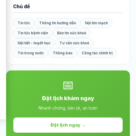
Chủ đề
Tin tức
Thông tin hướng dẫn
Nội tim mạch
Tin tức bệnh viện
Bản tin sức khoẻ
Nội tiết - huyết học
Tư vấn sức khoẻ
Tin trong nước
Thông báo
Công tác chính trị
📅
Đặt lịch khám ngay
Nhanh chóng, tiện lợi, an toàn
Đặt lịch ngay →