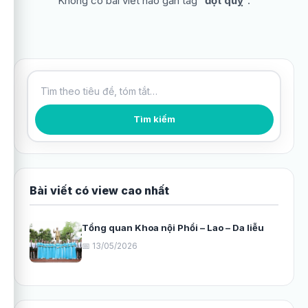
Không có bài viết nào gắn tag “
đột quỵ
”.
Tìm kiếm bài viết
Tìm kiếm
Bài viết có view cao nhất
Tổng quan Khoa nội Phổi – Lao – Da liễu
📅 13/05/2026