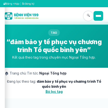
🔐
📝
Đăng nhập
|
Đăng ký
🔍
TAG
“đảm bảo y tế phục vụ chương
trình Tổ quốc bình yên”
Kết quả theo tag trong chuyên mục Ngoại Tổng hợp.
🏠
Trang chủ
/
Tin tức
/
Ngoại Tổng hợp
Đang lọc theo tag:
đảm bảo y tế phục vụ chương trình Tổ
quốc bình yên
Bỏ lọc tag