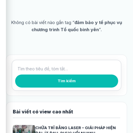
Không có bài viết nào gắn tag “
đảm bảo y tế phục vụ
chương trình Tổ quốc bình yên
”.
Tìm kiếm bài viết
Tìm kiếm
Bài viết có view cao nhất
CHỮA TRĨ BẰNG LASER – GIẢI PHÁP HIỆN