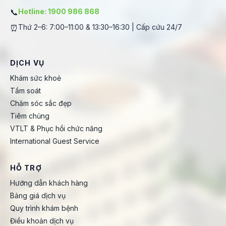
📞
Hotline: 1900 986 868
⏰
Thứ 2–6: 7:00–11:00 & 13:30–16:30 | Cấp cứu 24/7
DỊCH VỤ
Khám sức khoẻ
Tầm soát
Chăm sóc sắc đẹp
Tiêm chủng
VTLT & Phục hồi chức năng
International Guest Service
HỖ TRỢ
Hướng dẫn khách hàng
Bảng giá dịch vụ
Quy trình khám bệnh
Điều khoản dịch vụ