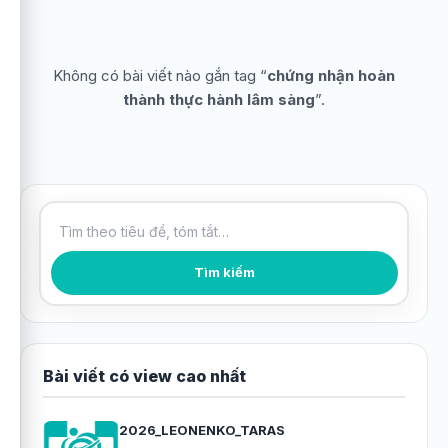
Không có bài viết nào gắn tag “
chứng nhận hoàn
thành thực hành lâm sàng
”.
Tìm kiếm bài viết
Tìm kiếm
Bài viết có view cao nhất
2026_LEONENKO_TARAS