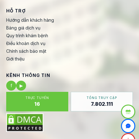
HỖ TRỢ
Hướng dẫn khách hàng
Bảng giá dịch vụ
Quy trình khám bệnh
Điều khoản dịch vụ
Chính sách bảo mật
Giới thiệu
KÊNH THÔNG TIN
f
▶
TRỰC TUYẾN
TỔNG TRUY CẬP
16
7.802.111