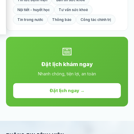
Nội tiết - huyết học
Tư vấn sức khoẻ
Tin trong nước
Thông báo
Công tác chính trị
📅
Đặt lịch khám ngay
Nhanh chóng, tiện lợi, an toàn
Đặt lịch ngay →