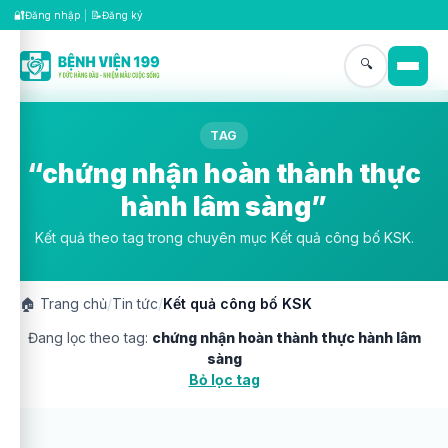
🔐
📝
Đăng nhập
|
Đăng ký
🔍
TAG
“chứng nhận hoàn thành thực
hành lâm sàng”
Kết quả theo tag trong chuyên mục Kết quả công bố KSK.
🏠
Trang chủ
/
Tin tức
/
Kết quả công bố KSK
Đang lọc theo tag:
chứng nhận hoàn thành thực hành lâm
sàng
Bỏ lọc tag