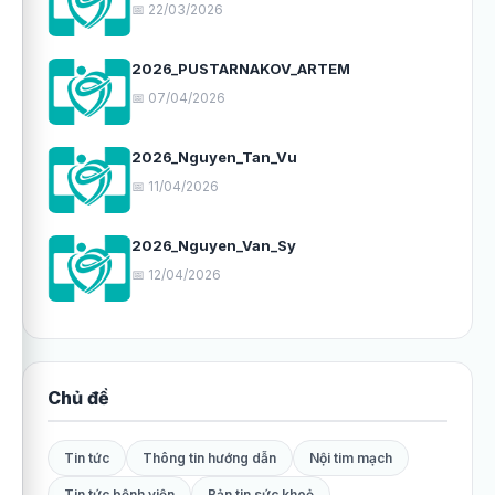
📅 22/03/2026
2026_PUSTARNAKOV_ARTEM
📅 07/04/2026
2026_Nguyen_Tan_Vu
📅 11/04/2026
2026_Nguyen_Van_Sy
📅 12/04/2026
Chủ đề
Tin tức
Thông tin hướng dẫn
Nội tim mạch
Tin tức bệnh viện
Bản tin sức khoẻ