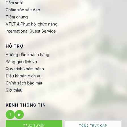
Tầm soát
Chăm sóc sắc đẹp
Tiêm chủng
VTLT & Phục hồi chức năng
International Guest Service
HỖ TRỢ
Hướng dẫn khách hàng
Bảng giá dịch vụ
Quy trình khám bệnh
Điều khoản dịch vụ
Chính sách bảo mật
Giới thiệu
KÊNH THÔNG TIN
f
▶
TRỰC TUYẾN
TỔNG TRUY CẬP