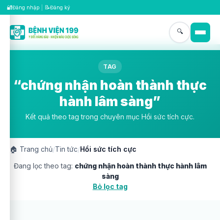
🔐
📝
Đăng nhập
|
Đăng ký
🔍
TAG
“chứng nhận hoàn thành thực
hành lâm sàng”
Kết quả theo tag trong chuyên mục Hồi sức tích cực.
🏠
Trang chủ
/
Tin tức
/
Hồi sức tích cực
Đang lọc theo tag:
chứng nhận hoàn thành thực hành lâm
sàng
Bỏ lọc tag