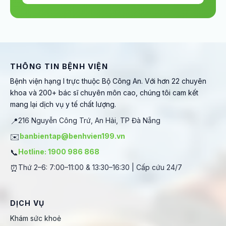
THÔNG TIN BỆNH VIỆN
Bệnh viện hạng I trực thuộc Bộ Công An. Với hơn 22 chuyên
khoa và 200+ bác sĩ chuyên môn cao, chúng tôi cam kết
mang lại dịch vụ y tế chất lượng.
📍
216 Nguyễn Công Trứ, An Hải, TP Đà Nẵng
✉️
banbientap@benhvien199.vn
📞
Hotline: 1900 986 868
⏰
Thứ 2–6: 7:00–11:00 & 13:30–16:30 | Cấp cứu 24/7
DỊCH VỤ
Khám sức khoẻ