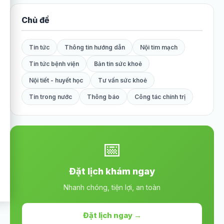
Chủ đề
Tin tức
Thông tin hướng dẫn
Nội tim mạch
Tin tức bệnh viện
Bản tin sức khoẻ
Nội tiết - huyết học
Tư vấn sức khoẻ
Tin trong nước
Thông báo
Công tác chính trị
📅
Đặt lịch khám ngay
Nhanh chóng, tiện lợi, an toàn
Đặt lịch ngay →