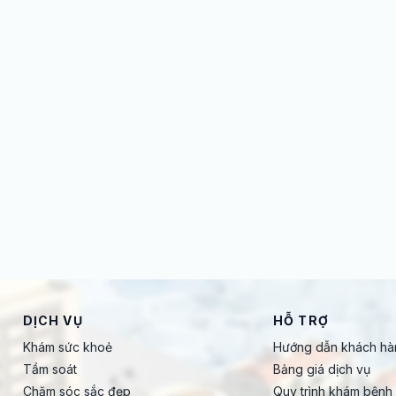
DỊCH VỤ
HỖ TRỢ
Khám sức khoẻ
Hướng dẫn khách hà
Tầm soát
Bảng giá dịch vụ
Chăm sóc sắc đẹp
Quy trình khám bệnh