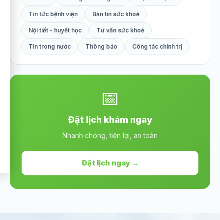
Tin tức bệnh viện
Bản tin sức khoẻ
Nội tiết - huyết học
Tư vấn sức khoẻ
Tin trong nước
Thông báo
Công tác chính trị
📅
Đặt lịch khám ngay
Nhanh chóng, tiện lợi, an toàn
Đặt lịch ngay →