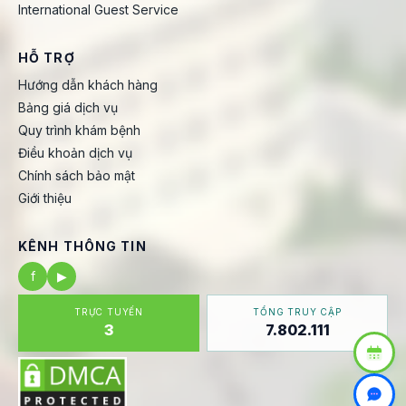
International Guest Service
HỖ TRỢ
Hướng dẫn khách hàng
Bảng giá dịch vụ
Quy trình khám bệnh
Điều khoản dịch vụ
Chính sách bảo mật
Giới thiệu
KÊNH THÔNG TIN
f
▶
TRỰC TUYẾN
TỔNG TRUY CẬP
3
7.802.111