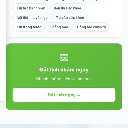
Tin tức bệnh viện
Bản tin sức khoẻ
Nội tiết - huyết học
Tư vấn sức khoẻ
Tin trong nước
Thông báo
Công tác chính trị
📅
Đặt lịch khám ngay
Nhanh chóng, tiện lợi, an toàn
Đặt lịch ngay →