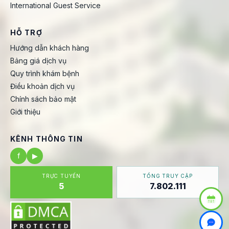
International Guest Service
HỖ TRỢ
Hướng dẫn khách hàng
Bảng giá dịch vụ
Quy trình khám bệnh
Điều khoản dịch vụ
Chính sách bảo mật
Giới thiệu
KÊNH THÔNG TIN
f
▶
TRỰC TUYẾN
TỔNG TRUY CẬP
5
7.802.111