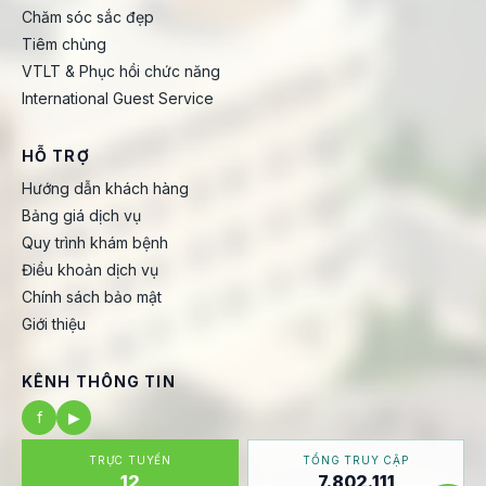
Chăm sóc sắc đẹp
Tiêm chủng
VTLT & Phục hồi chức năng
International Guest Service
HỖ TRỢ
Hướng dẫn khách hàng
Bảng giá dịch vụ
Quy trình khám bệnh
Điều khoản dịch vụ
Chính sách bảo mật
Giới thiệu
KÊNH THÔNG TIN
f
▶
TRỰC TUYẾN
TỔNG TRUY CẬP
12
7.802.111