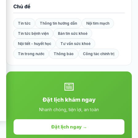
Chủ đề
Tin tức
Thông tin hướng dẫn
Nội tim mạch
Tin tức bệnh viện
Bản tin sức khoẻ
Nội tiết - huyết học
Tư vấn sức khoẻ
Tin trong nước
Thông báo
Công tác chính trị
📅
Đặt lịch khám ngay
Nhanh chóng, tiện lợi, an toàn
Đặt lịch ngay →