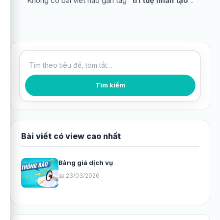
Không có bài viết nào gắn tag “
trí tuệ nhân tạo
”.
Tìm kiếm bài viết
Tìm kiếm
Bài viết có view cao nhất
Bảng giá dịch vụ
📅 23/03/2026