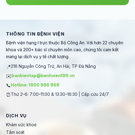
THÔNG TIN BỆNH VIỆN
Bệnh viện hạng I trực thuộc Bộ Công An. Với hơn 22 chuyên
khoa và 200+ bác sĩ chuyên môn cao, chúng tôi cam kết
mang lại dịch vụ y tế chất lượng.
📍
216 Nguyễn Công Trứ, An Hải, TP Đà Nẵng
✉️
banbientap@benhvien199.vn
📞
Hotline: 1900 986 868
⏰
Thứ 2–6: 7:00–11:00 & 13:30–16:30 | Cấp cứu 24/7
DỊCH VỤ
Khám sức khoẻ
Tầm soát