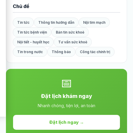
Chủ đề
Tin tức
Thông tin hướng dẫn
Nội tim mạch
Tin tức bệnh viện
Bản tin sức khoẻ
Nội tiết - huyết học
Tư vấn sức khoẻ
Tin trong nước
Thông báo
Công tác chính trị
📅
Đặt lịch khám ngay
Nhanh chóng, tiện lợi, an toàn
Đặt lịch ngay →