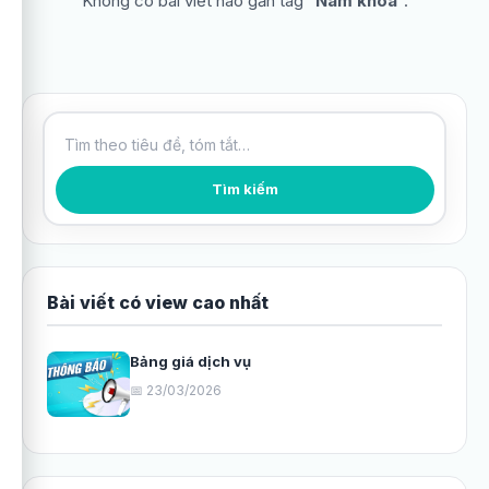
Không có bài viết nào gắn tag “
Nam khoa
”.
Tìm kiếm bài viết
Tìm kiếm
Bài viết có view cao nhất
Bảng giá dịch vụ
📅 23/03/2026