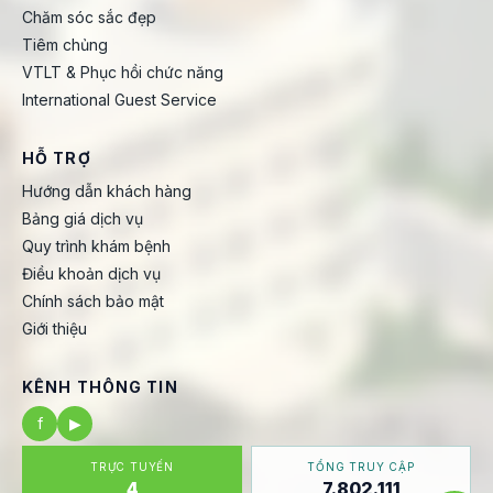
Chăm sóc sắc đẹp
Tiêm chủng
VTLT & Phục hồi chức năng
International Guest Service
HỖ TRỢ
Hướng dẫn khách hàng
Bảng giá dịch vụ
Quy trình khám bệnh
Điều khoản dịch vụ
Chính sách bảo mật
Giới thiệu
KÊNH THÔNG TIN
f
▶
TRỰC TUYẾN
TỔNG TRUY CẬP
4
7.802.111