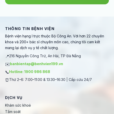
THÔNG TIN BỆNH VIỆN
Bệnh viện hạng I trực thuộc Bộ Công An. Với hơn 22 chuyên
khoa và 200+ bác sĩ chuyên môn cao, chúng tôi cam kết
mang lại dịch vụ y tế chất lượng.
📍
216 Nguyễn Công Trứ, An Hải, TP Đà Nẵng
✉️
banbientap@benhvien199.vn
📞
Hotline: 1900 986 868
⏰
Thứ 2–6: 7:00–11:00 & 13:30–16:30 | Cấp cứu 24/7
DỊCH VỤ
Khám sức khoẻ
Tầm soát