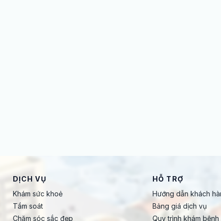
DỊCH VỤ
HỖ TRỢ
Khám sức khoẻ
Hướng dẫn khách hà
Tầm soát
Bảng giá dịch vụ
Chăm sóc sắc đẹp
Quy trình khám bệnh