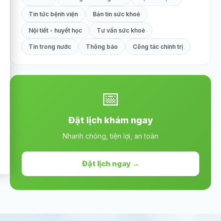
Tin tức bệnh viện
Bản tin sức khoẻ
Nội tiết - huyết học
Tư vấn sức khoẻ
Tin trong nước
Thông báo
Công tác chính trị
📅
Đặt lịch khám ngay
Nhanh chóng, tiện lợi, an toàn
Đặt lịch ngay →