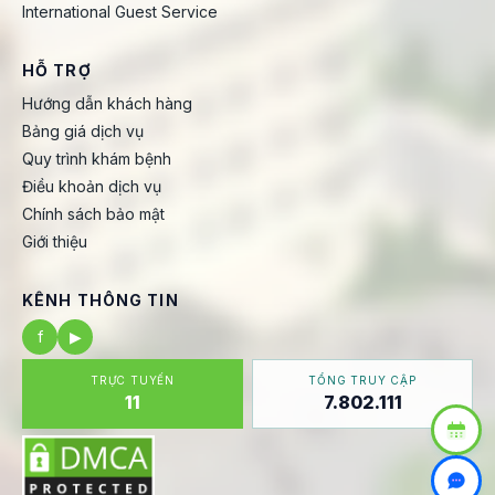
International Guest Service
HỖ TRỢ
Hướng dẫn khách hàng
Bảng giá dịch vụ
Quy trình khám bệnh
Điều khoản dịch vụ
Chính sách bảo mật
Giới thiệu
KÊNH THÔNG TIN
f
▶
TRỰC TUYẾN
TỔNG TRUY CẬP
11
7.802.111