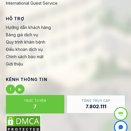
International Guest Service
HỖ TRỢ
Hướng dẫn khách hàng
Bảng giá dịch vụ
Quy trình khám bệnh
Điều khoản dịch vụ
Chính sách bảo mật
Giới thiệu
KÊNH THÔNG TIN
f
▶
TRỰC TUYẾN
TỔNG TRUY CẬP
7
7.802.111