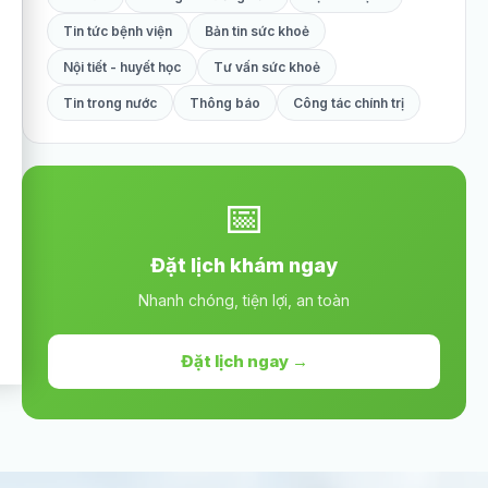
Tin tức bệnh viện
Bản tin sức khoẻ
Nội tiết - huyết học
Tư vấn sức khoẻ
Tin trong nước
Thông báo
Công tác chính trị
📅
Đặt lịch khám ngay
Nhanh chóng, tiện lợi, an toàn
Đặt lịch ngay →