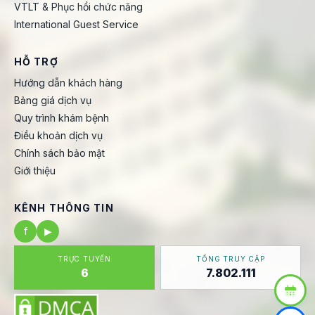
VTLT & Phục hồi chức năng
International Guest Service
HỖ TRỢ
Hướng dẫn khách hàng
Bảng giá dịch vụ
Quy trình khám bệnh
Điều khoản dịch vụ
Chính sách bảo mật
Giới thiệu
KÊNH THÔNG TIN
f
▶
TRỰC TUYẾN
TỔNG TRUY CẬP
6
7.802.111