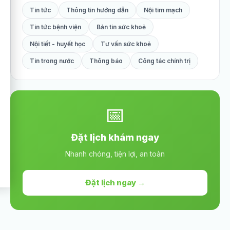
Tin tức
Thông tin hướng dẫn
Nội tim mạch
Tin tức bệnh viện
Bản tin sức khoẻ
Nội tiết - huyết học
Tư vấn sức khoẻ
Tin trong nước
Thông báo
Công tác chính trị
📅
Đặt lịch khám ngay
Nhanh chóng, tiện lợi, an toàn
Đặt lịch ngay →