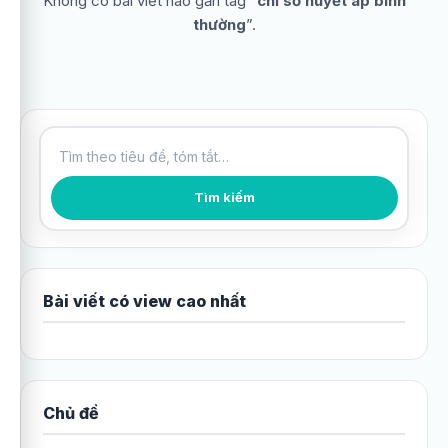
Không có bài viết nào gắn tag “
chỉ số huyết áp bình
thường
”.
Tìm kiếm bài viết
Tìm kiếm
Bài viết có view cao nhất
Chủ đề