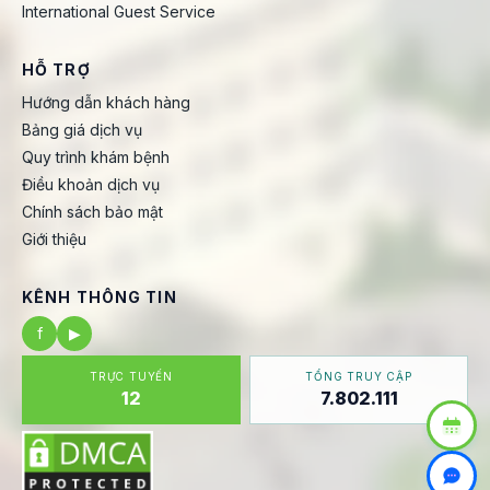
International Guest Service
HỖ TRỢ
Hướng dẫn khách hàng
Bảng giá dịch vụ
Quy trình khám bệnh
Điều khoản dịch vụ
Chính sách bảo mật
Giới thiệu
KÊNH THÔNG TIN
f
▶
TRỰC TUYẾN
TỔNG TRUY CẬP
12
7.802.111