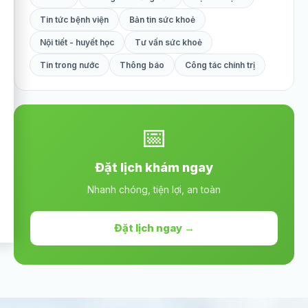
Tin tức bệnh viện
Bản tin sức khoẻ
Nội tiết - huyết học
Tư vấn sức khoẻ
Tin trong nước
Thông báo
Công tác chính trị
📅
Đặt lịch khám ngay
Nhanh chóng, tiện lợi, an toàn
Đặt lịch ngay →