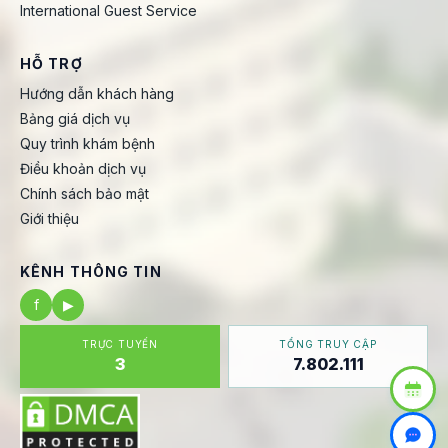
International Guest Service
HỖ TRỢ
Hướng dẫn khách hàng
Bảng giá dịch vụ
Quy trình khám bệnh
Điều khoản dịch vụ
Chính sách bảo mật
Giới thiệu
KÊNH THÔNG TIN
f
▶
TRỰC TUYẾN
TỔNG TRUY CẬP
3
7.802.111