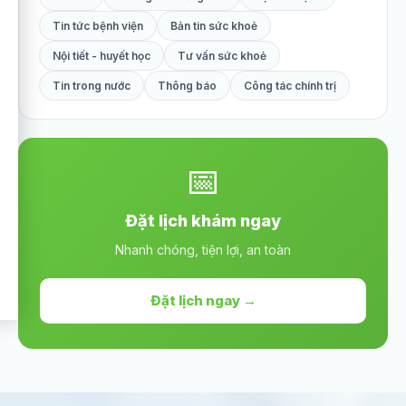
Tin tức bệnh viện
Bản tin sức khoẻ
Nội tiết - huyết học
Tư vấn sức khoẻ
Tin trong nước
Thông báo
Công tác chính trị
📅
Đặt lịch khám ngay
Nhanh chóng, tiện lợi, an toàn
Đặt lịch ngay →