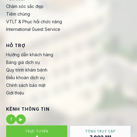
Chăm sóc sắc đẹp
Tiêm chủng
VTLT & Phục hồi chức năng
International Guest Service
HỖ TRỢ
Hướng dẫn khách hàng
Bảng giá dịch vụ
Quy trình khám bệnh
Điều khoản dịch vụ
Chính sách bảo mật
Giới thiệu
KÊNH THÔNG TIN
f
▶
TRỰC TUYẾN
TỔNG TRUY CẬP