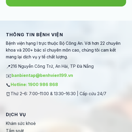
THÔNG TIN BỆNH VIỆN
Bệnh viện hạng I trực thuộc Bộ Công An. Với hơn 22 chuyên
khoa và 200+ bác sĩ chuyên môn cao, chúng tôi cam kết
mang lại dịch vụ y tế chất lượng.
📍
216 Nguyễn Công Trứ, An Hải, TP Đà Nẵng
✉️
banbientap@benhvien199.vn
📞
Hotline: 1900 986 868
⏰
Thứ 2–6: 7:00–11:00 & 13:30–16:30 | Cấp cứu 24/7
DỊCH VỤ
Khám sức khoẻ
Tầm soát