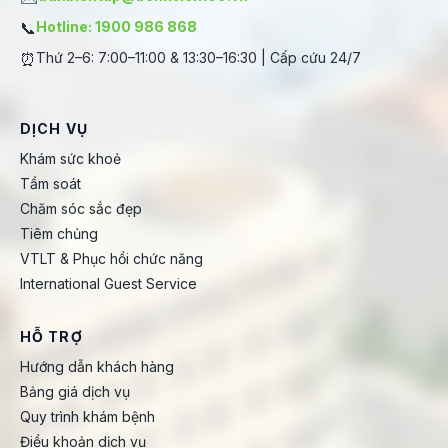
📞
Hotline: 1900 986 868
⏰
Thứ 2–6: 7:00–11:00 & 13:30–16:30 | Cấp cứu 24/7
DỊCH VỤ
Khám sức khoẻ
Tầm soát
Chăm sóc sắc đẹp
Tiêm chủng
VTLT & Phục hồi chức năng
International Guest Service
HỖ TRỢ
Hướng dẫn khách hàng
Bảng giá dịch vụ
Quy trình khám bệnh
Điều khoản dịch vụ