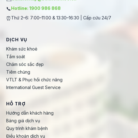
📞
Hotline: 1900 986 868
⏰
Thứ 2–6: 7:00–11:00 & 13:30–16:30 | Cấp cứu 24/7
DỊCH VỤ
Khám sức khoẻ
Tầm soát
Chăm sóc sắc đẹp
Tiêm chủng
VTLT & Phục hồi chức năng
International Guest Service
HỖ TRỢ
Hướng dẫn khách hàng
Bảng giá dịch vụ
Quy trình khám bệnh
Điều khoản dịch vụ