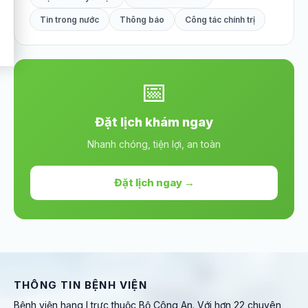
Tin trong nước
Thông báo
Công tác chính trị
📅
Đặt lịch khám ngay
Nhanh chóng, tiện lợi, an toàn
Đặt lịch ngay →
THÔNG TIN BỆNH VIỆN
Bệnh viện hạng I trực thuộc Bộ Công An. Với hơn 22 chuyên