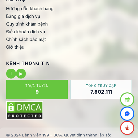
Hướng dẫn khách hàng
Bảng giá dịch vụ
Quy trình khám bệnh
Điều khoản dịch vụ
Chính sách bảo mật
Giới thiệu
KÊNH THÔNG TIN
f
▶
TRỰC TUYẾN
TỔNG TRUY CẬP
9
7.802.111
© 2024 Bệnh viện 199 – BCA. Quyết định thành lập số: