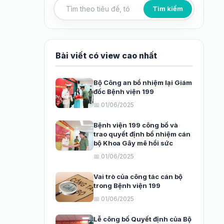
Tìm kiếm
Tìm kiếm bài viết
Bài viết có view cao nhất
Bộ Công an bổ nhiệm lại Giám
đốc Bệnh viện 199
📅 01/06/2025
Bệnh viện 199 công bố và
trao quyết định bổ nhiệm cán
bộ Khoa Gây mê hồi sức
📅 01/06/2025
Vai trò của công tác cán bộ
trong Bệnh viện 199
📅 01/06/2025
Lễ công bố Quyết định của Bộ