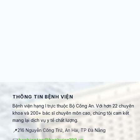
THÔNG TIN BỆNH VIỆN
Bệnh viện hạng I trực thuộc Bộ Công An. Với hơn 22 chuyên
khoa và 200+ bác sĩ chuyên môn cao, chúng tôi cam kết
mang lại dịch vụ y tế chất lượng.
📍
216 Nguyễn Công Trứ, An Hải, TP Đà Nẵng
banbientap@benhvien199.vn